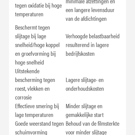
minimale afzettingen en
tegen oxidatie bij hoge
een langere levensduur
temperaturen
van de afdichtingen
Beschermt tegen
slijtage bij lage
Verhoogde belastbaarheid
snelheid/hoge koppel
resulterend in lagere
en groefvorming bij
bedrijfskosten
hoge snelheid
Uitstekende
bescherming tegen
Lagere slijtage- en
roest, vlekken en
onderhoudskosten
corrosie
Effectieve smering bij
Minder slijtage en
lage temperaturen
gemakkelijke start
Goede weerstand tegen
Behoud van de filmsterkte
schuimvorming
voor minder slijtage