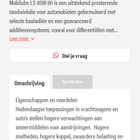
Mobilube LS 85W-90 is een uitstekend presterende
tandwielolie voor automobielen geformuleerd met
selecte basisoliën en een geavanceerd
additievensysteem, vooral voor differentiëlen met
sliplimitering.
Lees meer
Stel je vraag
Omschrijving
Specificaties
Eigenschappen en voordelen
Hedendaagse toepassingen in vrachtwagens en
auto’s stellen hogere verwachtingen aan
smeermiddelen voor aandrijvingen. Hogere
snelheden, hogere koppel, zwaardere belasting en