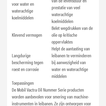
van de levensduur en
voor water en
prestatie van veel
waterachtige
waterachtige
koelmiddelen
koelmiddelen
Belet wegdrukken van de
Klevend vermogen
olie op kritische
oppervlaktes
Helpt de aantasting van
Langdurige
leibanen te verminderen
bescherming tegen
bij aanwezigheid van
roest en corrosie
water en waterachtige
middelen
Toepassingen
De Mobil Vactra Oil Nummer Serie producten
worden aanbevolen voor smering van machine-
instrumenten in leibanen. Ze zijn ontworpen voor