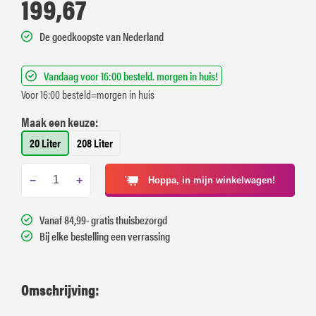
199,67
De goedkoopste van Nederland
Vandaag voor 16:00 besteld. morgen in huis!
Voor 16:00 besteld=morgen in huis
Maak een keuze:
20 Liter
208 Liter
−
+
Hoppa, in mijn winkelwagen!
Vanaf 84,99- gratis thuisbezorgd
Bij elke bestelling een verrassing
Omschrijving: