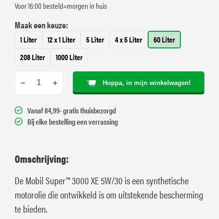
Voor 16:00 besteld=morgen in huis
Maak een keuze:
1 Liter
12 x 1 Liter
5 Liter
4 x 5 Liter
60 Liter
208 Liter
1000 Liter
−
+
Hoppa, in mijn winkelwagen!
Vanaf 84,99- gratis thuisbezorgd
Bij elke bestelling een verrassing
Omschrijving:
De Mobil Super™ 3000 XE 5W/30 is een synthetische
motorolie die ontwikkeld is om uitstekende bescherming
te bieden.