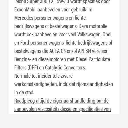
Mobil Super 3000 XE 5W-30 wordt specifiek door
ExxonMobil aanbevolen voor gebruik in:
Mercedes personenwagens en lichte
bedrijfswagens of bestelwagens. Deze motorolie
wordt ook aanbevolen voor veel Volkswagen, Opel
en Ford personenwagens, lichte bedrijfswagens of
bestelwagens die ACEA C3 en/of API SN vereisen
Benzine- en dieselmotoren met Diesel Particulate
Filters (DPF) en Catalytic Convertors.
Normale tot incidentele zware
werkomstandigheden, inclusief rijomstandigheden
in de stad.
Raadpleeg altijd de eigenaarshandleiding om de
aanbevolen viscositeitsklasse en specificaties van
uw specifieke voertuig te checken.
Specificaties en goedkeuringen