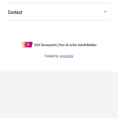
Contact
©
2026 Smeerpoets | Voor de echte Autoliefhebber
Created by:
emarkable