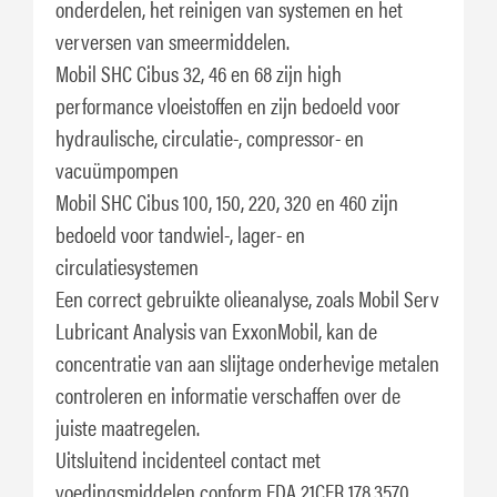
onderdelen, het reinigen van systemen en het
verversen van smeermiddelen.
Mobil SHC Cibus 32, 46 en 68 zijn high
performance vloeistoffen en zijn bedoeld voor
hydraulische, circulatie-, compressor- en
vacuümpompen
Mobil SHC Cibus 100, 150, 220, 320 en 460 zijn
bedoeld voor tandwiel-, lager- en
circulatiesystemen
Een correct gebruikte olieanalyse, zoals Mobil Serv
Lubricant Analysis van ExxonMobil, kan de
concentratie van aan slijtage onderhevige metalen
controleren en informatie verschaffen over de
juiste maatregelen.
Uitsluitend incidenteel contact met
voedingsmiddelen conform FDA 21CFR 178.3570