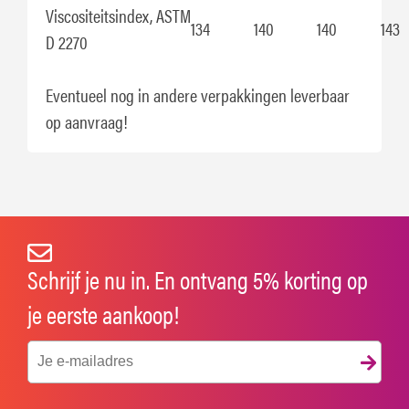
Viscositeitsindex, ASTM
134
140
140
143
D 2270
Eventueel nog in andere verpakkingen leverbaar
op aanvraag!
Schrijf je nu in. En ontvang 5% korting op
je eerste aankoop!