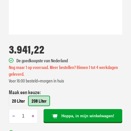
3.941,22
De goedkoopste van Nederland
Nog maar 1 op voorraad. Meer bestellen? Binnen 1 tot 4 werkdagen
geleverd.
Voor 16:00 besteld=morgen in huis
Maak een keuze:
20 Liter
208 Liter
−
+
Hoppa, in mijn winkelwagen!