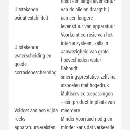
Biedt een lange levensduur
Uitstekende
van de olie en draagt bij
oxidatiestabiliteit
aan een langere
levensduur van apparatuur
Voorkomt corrosie van het
interne systeem, zelfs in
Uitstekende
aanwezigheid van grote
waterscheiding en
hoeveelheden water
goede
Behoudt
corrosiebescherming
smeringsprestaties, zelfs na
afspoelen met hogedruk
Multiservice toepassingen
– één product in plaats van
Voldoet aan een wijde
meerdere
reeks
Minder voorraad nodig en
apparatuurvereisten
minder kans dat verkeerde