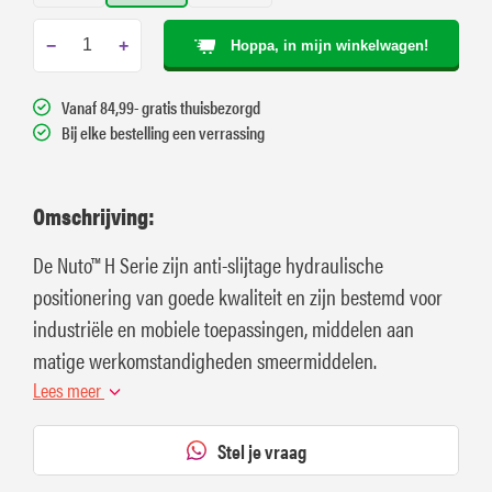
−
+
Hoppa, in mijn winkelwagen!
Vanaf 84,99- gratis thuisbezorgd
Bij elke bestelling een verrassing
Omschrijving:
De Nuto™ H Serie zijn anti-slijtage hydraulische
positionering van goede kwaliteit en zijn bestemd voor
industriële en mobiele toepassingen, middelen aan
matige werkomstandigheden smeermiddelen.
Lees meer
Stel je vraag