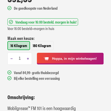
De goedkoopste van Nederland
Vandaag voor 16:00 besteld. morgen in huis!
Voor 16:00 besteld=morgen in huis
Maak een keuze:
16 Kilogram
180 Kilogram
−
+
Hoppa, in mijn winkelwagen!
Vanaf 84,99- gratis thuisbezorgd
Bij elke bestelling een verrassing
Omschrijving:
Mobilgrease™ FM 101 is een hoogwaardig