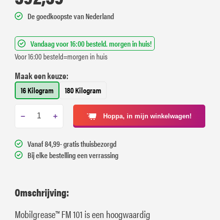
De goedkoopste van Nederland
Vandaag voor 16:00 besteld. morgen in huis!
Voor 16:00 besteld=morgen in huis
Maak een keuze:
16 Kilogram
180 Kilogram
−
+
Hoppa, in mijn winkelwagen!
Vanaf 84,99- gratis thuisbezorgd
Bij elke bestelling een verrassing
Omschrijving:
Mobilgrease™ FM 101 is een hoogwaardig