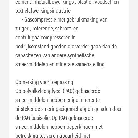
cement-, metaalbewerkings-, plastic-, voedsel- en
textielafwerkingsindustrie
• Gascompressie met gebruikmaking van
zuiger-, roterende, schroef- en
centrifugaalcompressoren in
bedrijfsomstandigheden die verder gaan dan de
capaciteiten van andere synthetische
smeermiddelen en minerale samenstelling
Opmerking voor toepassing
Op polyalkyleenglycol (PAG) gebaseerde
smeermiddelen hebben enige inherente
uitstekende smeringseigenschappen geladen door
de PAG basisolie. Op PAG gebaseerde
smeermiddelen hebben beperkingen met
betrekking tot verenigbaarheid met