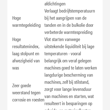
afdichtingen
Verlaagt bedrijfstemperatuurn
Hoge
bij het aangrijpen van de
warmtegeleiding
tanden en in de bulkolie door
verbeterde warmtespreiding
Hoge
Vlot starten vanwege
resultatenindex,
uitstekende liquiditeit bij lage
laag stolpunt en
temperaturen - vooral
afwezigheid van
belangrijk om veraf gelegen
was
machines goed te laten werken
langdurige bescherming van
machines, zelf bij stilstand,
Zeer goede
zorgt voor lange levensduur
weerstand tegen
van machines en starten, wat
corrosie en roesten
resulteert in besparingen op