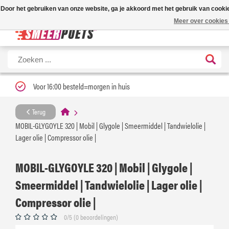
Nieuwe levertijd: 1 tot 3 werkdagen | Nu 25% korting op gehele assorti
Door het gebruiken van onze website, ga je akkoord met het gebruik van cooki
Meer over cookies
Voor 16:00 besteld=morgen in huis
Terug
MOBIL-GLYGOYLE 320 | Mobil | Glygole | Smeermiddel | Tandwielolie |
Lager olie | Compressor olie |
MOBIL-GLYGOYLE 320 | Mobil | Glygole |
Smeermiddel | Tandwielolie | Lager olie |
Compressor olie |
0/5 (0 beoordelingen)