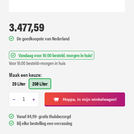
3.477,59
De goedkoopste van Nederland
Vandaag voor 16:00 besteld. morgen in huis!
Voor 16:00 besteld=morgen in huis
Maak een keuze:
20 Liter
208 Liter
−
+
Hoppa, in mijn winkelwagen!
Vanaf 84,99- gratis thuisbezorgd
Bij elke bestelling een verrassing