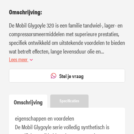
Omschrijving:
De Mobil Glygoyle 320 is een familie tandwiel-, lager- en
compressorsmeermiddelen met superieure prestaties,
specifiek ontwikkeld om uitstekende voordelen te bieden
wat betreft effecten, lange levensduur olie en
bescherming van machines.
Lees meer
Stel je vraag
Omschrijving
Specificaties
eigenschappen en voordelen
De Mobil Glygoyle serie volledig synthetisch is