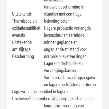
tandwielbescherming in
Uitstekende
situaties met een hoge
Thermische en
belastingfactor
oxidatiestabiliteit,
Hogere productie verlengde
evenals
levensduur smeermiddel,
uitstekende
minder geplande en
antislijtage
ongeplande stilstand voor
Bescherming
normale olieverversingen
Lagere onderhouds- en
vervangingskosten
Verbeterde bewerkingsopgave
en lagere bedrijfstemperaturen
Lage wrijvings- en
olied in lagere
tractiecoëfficiënten
bedrijfs(energie)kosten en een
langdurige werking van