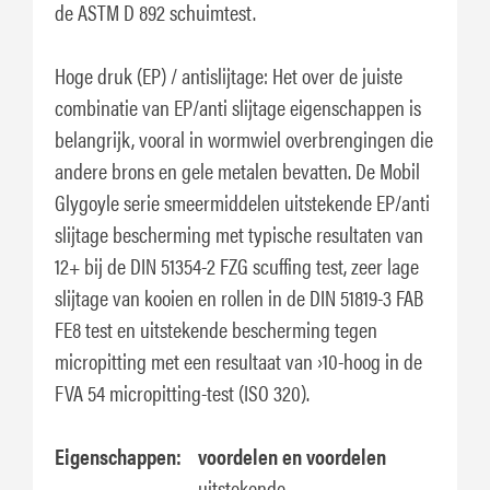
de ASTM D 892 schuimtest.
Hoge druk (EP) / antislijtage: Het over de juiste
combinatie van EP/anti slijtage eigenschappen is
belangrijk, vooral in wormwiel overbrengingen die
andere brons en gele metalen bevatten. De Mobil
Glygoyle serie smeermiddelen uitstekende EP/anti
slijtage bescherming met typische resultaten van
12+ bij de DIN 51354-2 FZG scuffing test, zeer lage
slijtage van kooien en rollen in de DIN 51819-3 FAB
FE8 test en uitstekende bescherming tegen
micropitting met een resultaat van ›10-hoog in de
FVA 54 micropitting-test (ISO 320).
Eigenschappen:
voordelen en voordelen
uitstekende