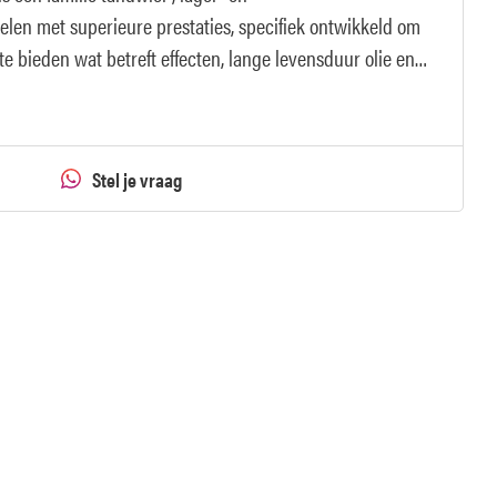
en met superieure prestaties, specifiek ontwikkeld om
e bieden wat betreft effecten, lange levensduur olie en
ines.
Stel je vraag