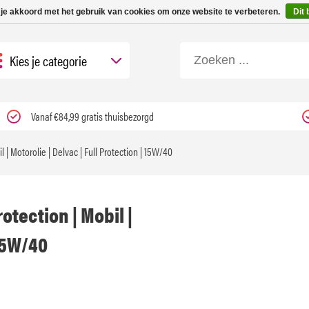
 tot 3 werkdagen | Nu 25% korting op gehele assortiment Carfume met kortings
 je akkoord met het gebruik van cookies om onze website te verbeteren.
Dit 
Kies je categorie
Vanaf €84,99 gratis thuisbezorgd
| Motorolie | Delvac | Full Protection | 15W/40
tection | Mobil |
 15W/40