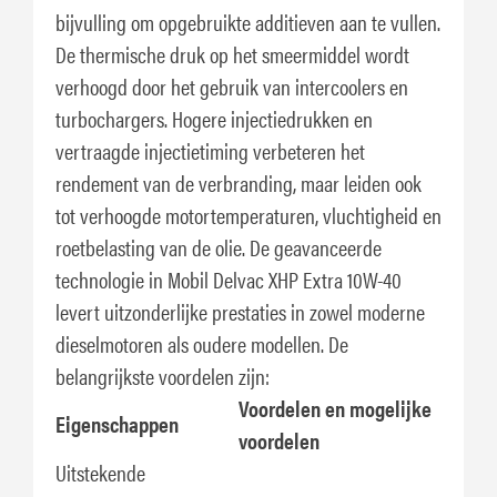
bijvulling om opgebruikte additieven aan te vullen.
De thermische druk op het smeermiddel wordt
verhoogd door het gebruik van intercoolers en
turbochargers. Hogere injectiedrukken en
vertraagde injectietiming verbeteren het
rendement van de verbranding, maar leiden ook
tot verhoogde motortemperaturen, vluchtigheid en
roetbelasting van de olie. De geavanceerde
technologie in Mobil Delvac XHP Extra 10W-40
levert uitzonderlijke prestaties in zowel moderne
dieselmotoren als oudere modellen. De
belangrijkste voordelen zijn:
Voordelen en mogelijke
Eigenschappen
voordelen
Uitstekende