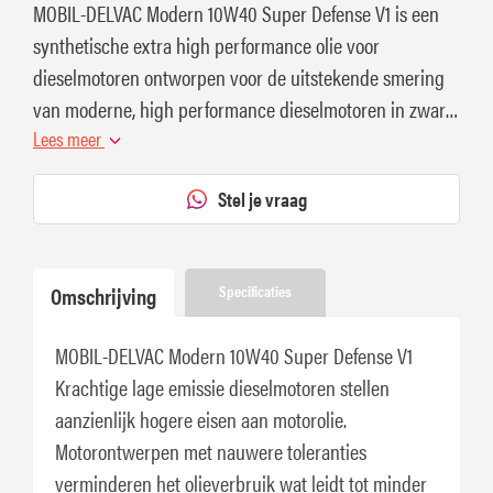
MOBIL-DELVAC Modern 10W40 Super Defense V1 is een
synthetische extra high performance olie voor
dieselmotoren ontworpen voor de uitstekende smering
van moderne, high performance dieselmotoren in zware
weg- en terreintoepassingen.
Lees meer
Stel je vraag
Omschrijving
Specificaties
MOBIL-DELVAC Modern 10W40 Super Defense V1
Krachtige lage emissie dieselmotoren stellen
aanzienlijk hogere eisen aan motorolie.
Motorontwerpen met nauwere toleranties
verminderen het olieverbruik wat leidt tot minder