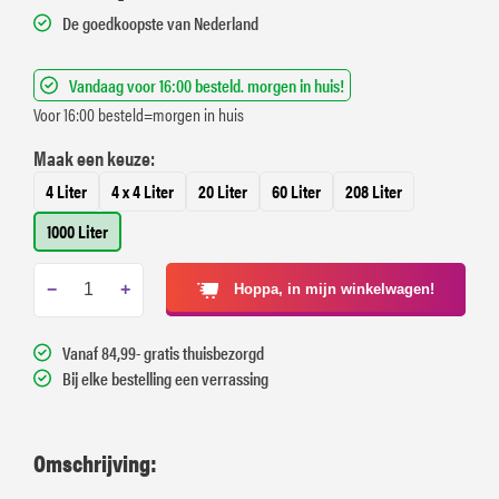
De goedkoopste van Nederland
Vandaag voor 16:00 besteld. morgen in huis!
Voor 16:00 besteld=morgen in huis
Maak een keuze:
4 Liter
4 x 4 Liter
20 Liter
60 Liter
208 Liter
1000 Liter
−
+
Hoppa, in mijn winkelwagen!
Vanaf 84,99- gratis thuisbezorgd
Bij elke bestelling een verrassing
Omschrijving: