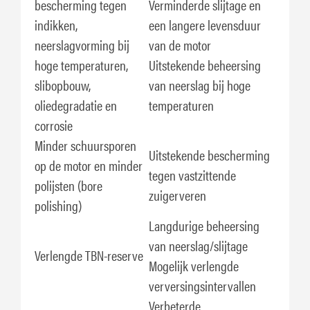
bescherming tegen
Verminderde slijtage en
indikken,
een langere levensduur
neerslagvorming bij
van de motor
hoge temperaturen,
Uitstekende beheersing
slibopbouw,
van neerslag bij hoge
oliedegradatie en
temperaturen
corrosie
Minder schuursporen
Uitstekende bescherming
op de motor en minder
tegen vastzittende
polijsten (bore
zuigerveren
polishing)
Langdurige beheersing
van neerslag/slijtage
Verlengde TBN-reserve
Mogelijk verlengde
verversingsintervallen
Verbeterde