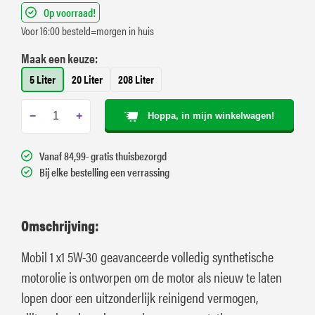
Op voorraad!
Voor 16:00 besteld=morgen in huis
Maak een keuze:
5 Liter
20 Liter
208 Liter
−
+
Hoppa, in mijn winkelwagen!
Vanaf 84,99- gratis thuisbezorgd
Bij elke bestelling een verrassing
Omschrijving:
Mobil 1 x1 5W-30 geavanceerde volledig synthetische
motorolie is ontworpen om de motor als nieuw te laten
lopen door een uitzonderlijk reinigend vermogen,