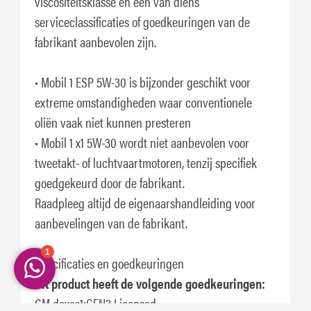
viscositeitsklasse en een van diens
serviceclassificaties of goedkeuringen van de
fabrikant aanbevolen zijn.
• Mobil 1 ESP 5W-30 is bijzonder geschikt voor
extreme omstandigheden waar conventionele
oliën vaak niet kunnen presteren
• Mobil 1 x1 5W-30 wordt niet aanbevolen voor
tweetakt- of luchtvaartmotoren, tenzij specifiek
goedgekeurd door de fabrikant.
Raadpleeg altijd de eigenaarshandleiding voor
aanbevelingen van de fabrikant.
Specificaties en goedkeuringen
Dit product heeft de volgende goedkeuringen:
GM dexos1:GEN3 Licensed