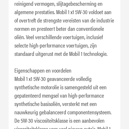
reinigend vermogen, slijtagebescherming en
algemene prestaties. Mobil 1 x1 5W-30 voldoet aan
of overtreft de strengste vereisten van de industrie
normen en presteert beter dan conventionele
oliën. Veel verschillende voertuigen, inclusief
selecte high-performance voertuigen, zijn
standaard uitgerust met de Mobil 1 technologie.
Eigenschappen en voordelen
Mobil 1 x1 5W-30 geavanceerde volledig
synthetische motorolie is samengesteld uit een
gepatenteerd mengsel van high-performance
synthetische basisoliën, versterkt met een
nauwkeurig gebalanceerd componentensysteem.
De 5W-30 viscositeitsklasse is een aanbevolen
viscositeitsklasse voor veel nieuwe auto‘s. Mobil 1