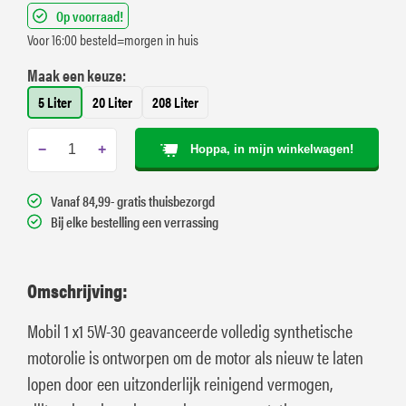
Op voorraad!
Voor 16:00 besteld=morgen in huis
Maak een keuze:
5 Liter
20 Liter
208 Liter
−
+
Hoppa, in mijn winkelwagen!
Vanaf 84,99- gratis thuisbezorgd
Bij elke bestelling een verrassing
Omschrijving:
Mobil 1 x1 5W-30 geavanceerde volledig synthetische
motorolie is ontworpen om de motor als nieuw te laten
lopen door een uitzonderlijk reinigend vermogen,