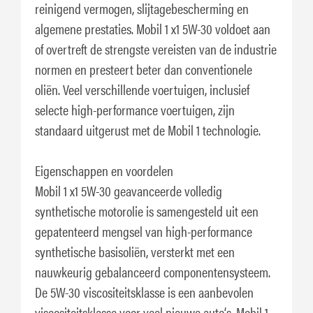
reinigend vermogen, slijtagebescherming en
algemene prestaties. Mobil 1 x1 5W-30 voldoet aan
of overtreft de strengste vereisten van de industrie
normen en presteert beter dan conventionele
oliën. Veel verschillende voertuigen, inclusief
selecte high-performance voertuigen, zijn
standaard uitgerust met de Mobil 1 technologie.
Eigenschappen en voordelen
Mobil 1 x1 5W-30 geavanceerde volledig
synthetische motorolie is samengesteld uit een
gepatenteerd mengsel van high-performance
synthetische basisoliën, versterkt met een
nauwkeurig gebalanceerd componentensysteem.
De 5W-30 viscositeitsklasse is een aanbevolen
viscositeitsklasse voor veel nieuwe auto‘s. Mobil 1