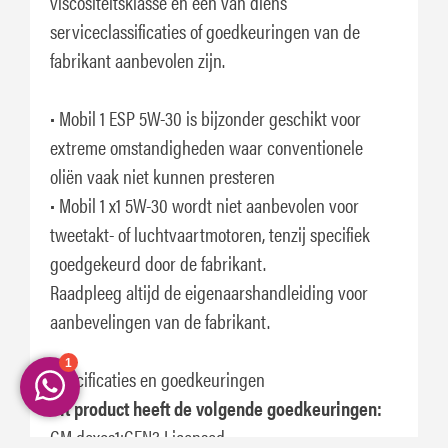
viscositeitsklasse en een van diens
serviceclassificaties of goedkeuringen van de
fabrikant aanbevolen zijn.
• Mobil 1 ESP 5W-30 is bijzonder geschikt voor
extreme omstandigheden waar conventionele
oliën vaak niet kunnen presteren
• Mobil 1 x1 5W-30 wordt niet aanbevolen voor
tweetakt- of luchtvaartmotoren, tenzij specifiek
goedgekeurd door de fabrikant.
Raadpleeg altijd de eigenaarshandleiding voor
aanbevelingen van de fabrikant.
Specificaties en goedkeuringen
Dit product heeft de volgende goedkeuringen:
GM dexos1:GEN3 Licensed