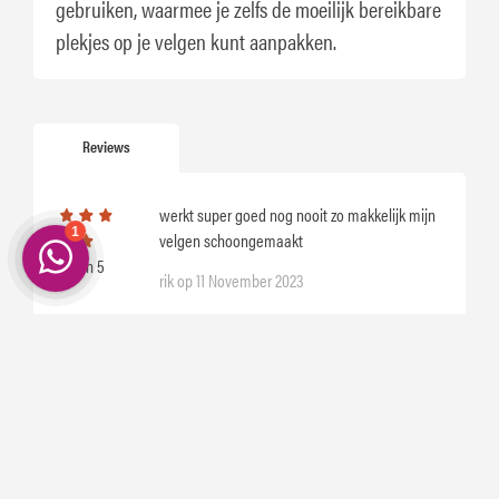
gebruiken, waarmee je zelfs de moeilijk bereikbare
plekjes op je velgen kunt aanpakken.
Reviews
werkt super goed nog nooit zo makkelijk mijn
velgen schoongemaakt
5 van 5
rik op 11 November 2023
Super spul
5 van 5
Tim op 10 November 2023
Bekijk
meer