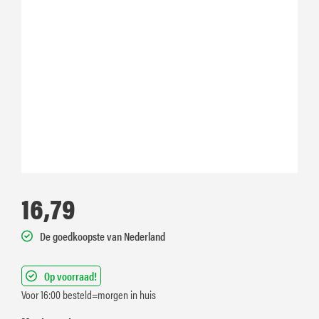
16,79
De goedkoopste van Nederland
Op voorraad!
Voor 16:00 besteld=morgen in huis