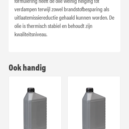
formulering heeft de olie weinig neiging tot
verdampen terwijl zowel brandstofbesparing als
uitlaatemissiereductie gehaald kunnen worden. De
olie is thermisch stabiel en behoudt zijn
kwaliteitsniveau.
Ook handig