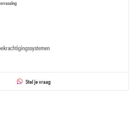
verrassing
rbekrachtigingssystemen
Stel je vraag