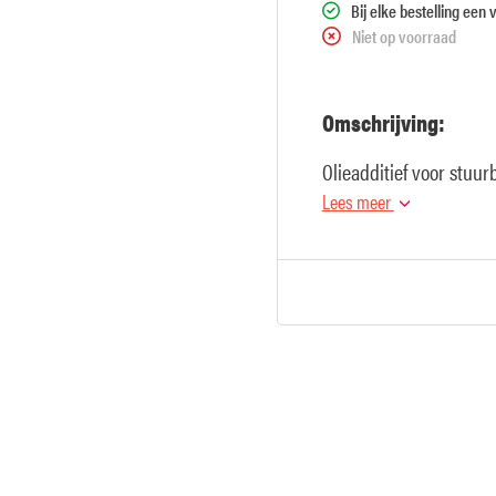
Bij elke bestelling een 
Niet op voorraad
Omschrijving:
Olieadditief voor stuu
Lees meer