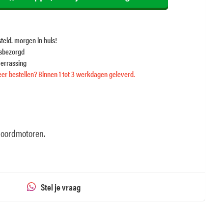
teld. morgen in huis!
isbezorgd
verrassing
er bestellen? Binnen 1 tot 3 werkdagen geleverd.
nboordmotoren.
Stel je vraag