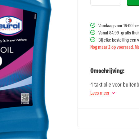
Vandaag voor 16:00 bes
Vanaf 84,99- gratis thu
Bij elke bestelling een 
Nog maar 2 op voorraad. Me
Omschrijving:
4-takt olie voor buite
Lees meer