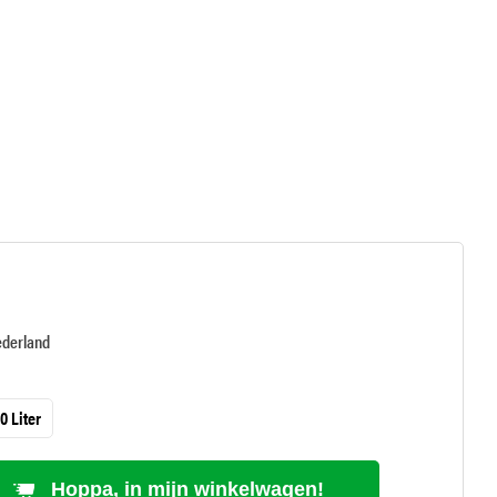
ederland
0 Liter
Hoppa, in mijn winkelwagen!