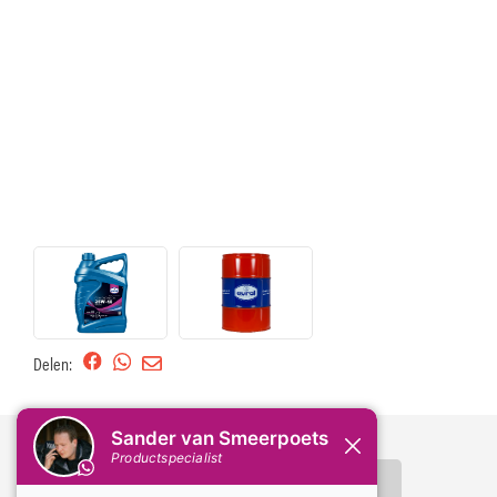
Delen:
Omschrijving
Specificaties