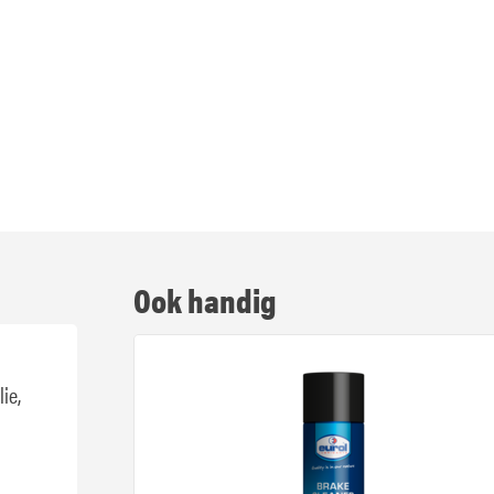
Ook handig
ie,