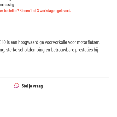
verrassing
r bestellen? Binnen 1 tot 3 werkdagen geleverd.
AE 10 is een hoogwaardige voorvorkolie voor motorfietsen.
ing, sterke schokdemping en betrouwbare prestaties bij
Stel je vraag