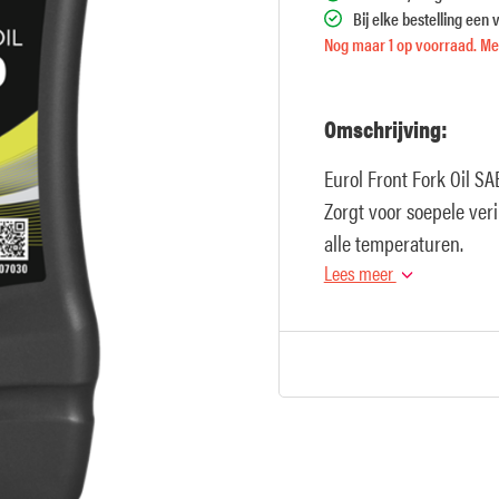
Bij elke bestelling een 
Nog maar 1 op voorraad. Mee
Omschrijving:
Eurol Front Fork Oil S
Zorgt voor soepele ver
alle temperaturen.
Lees meer