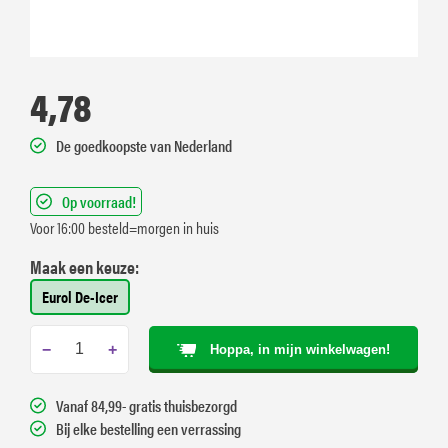
4,78
De goedkoopste van Nederland
Op voorraad!
Voor 16:00 besteld=morgen in huis
Maak een keuze:
Eurol De-Icer
−
+
Hoppa, in mijn winkelwagen!
Vanaf 84,99- gratis thuisbezorgd
Bij elke bestelling een verrassing