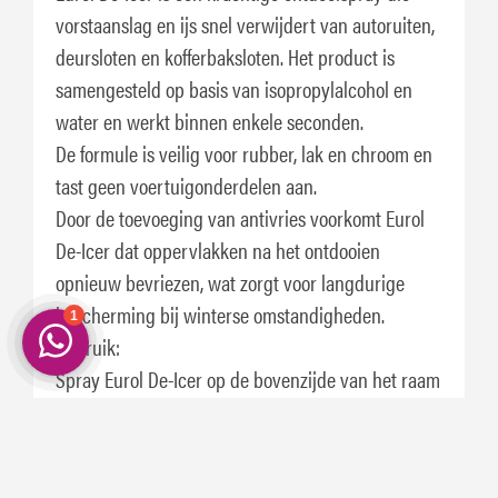
vorstaanslag en ijs snel verwijdert van autoruiten,
deursloten en kofferbaksloten. Het product is
samengesteld op basis van isopropylalcohol en
water en werkt binnen enkele seconden.
De formule is veilig voor rubber, lak en chroom en
tast geen voertuigonderdelen aan.
Door de toevoeging van antivries voorkomt Eurol
De-Icer dat oppervlakken na het ontdooien
opnieuw bevriezen, wat zorgt voor langdurige
bescherming bij winterse omstandigheden.
Gebruik:
Spray Eurol De-Icer op de bovenzijde van het raam
of direct op het bevroren slot.
IJs en vorst verdwijnen binnen enkele seconden.