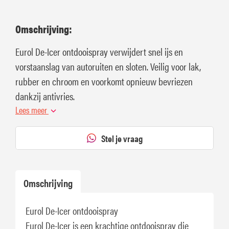
Omschrijving:
Eurol De-Icer ontdooispray verwijdert snel ijs en
vorstaanslag van autoruiten en sloten. Veilig voor lak,
rubber en chroom en voorkomt opnieuw bevriezen
dankzij antivries.
Lees meer
Stel je vraag
Omschrijving
Eurol De-Icer ontdooispray
Eurol De-Icer is een krachtige ontdooispray die