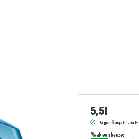
5,51
De goedkoopste van N
Maak een keuze: