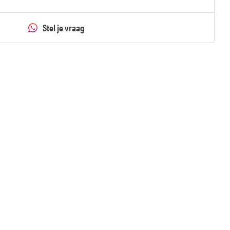
Stel je vraag