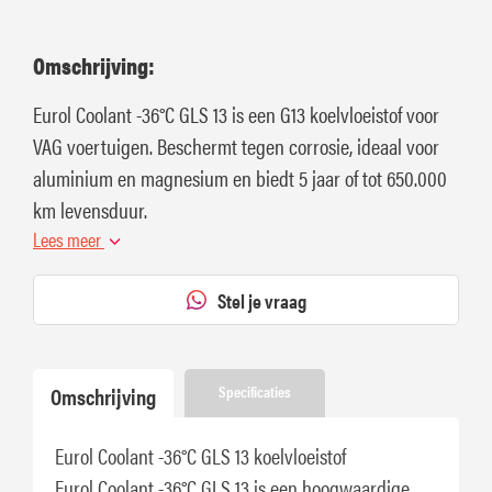
Omschrijving:
Eurol Coolant -36°C GLS 13 is een G13 koelvloeistof voor
VAG voertuigen. Beschermt tegen corrosie, ideaal voor
aluminium en magnesium en biedt 5 jaar of tot 650.000
km levensduur.
Lees meer
Stel je vraag
Omschrijving
Specificaties
Eurol Coolant -36°C GLS 13 koelvloeistof
Eurol Coolant -36°C GLS 13 is een hoogwaardige