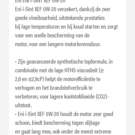
Eni i-Sint XEF 0W-20 verzekert, dankzij de zeer
goede vloeibaarheid, uitstekende prestaties
bij lage temperaturen en bij koud starten en zorgt
voor een snelle bescherming van de
motor, voor een langere motorlevensduur.
• Zijn geavanceerde synthetische topformule, in
combinatie met de lage HTHS-viscositeit (≥
2,6 en ≤2,9cP) helpt de motorefficiëntie te
verhogen en het brandstofverbruik te
verbeteren, voor lagere koolstofdioxide (CO2)-
uitstoot.
• Eni i-Sint XEF 0W-20 houdt de motor zeer goed
schoon, biedt bescherming tegen slijtage
en gaat lang mee, ook onder de meest extreme