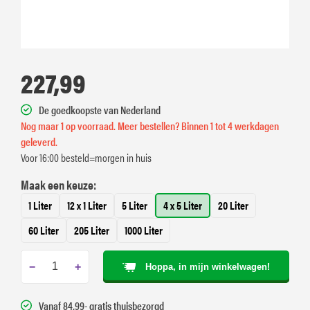
227,99
De goedkoopste van Nederland
Nog maar 1 op voorraad. Meer bestellen? Binnen 1 tot 4 werkdagen
geleverd.
Voor 16:00 besteld=morgen in huis
Maak een keuze:
1 Liter
12 x 1 Liter
5 Liter
4 x 5 Liter
20 Liter
60 Liter
205 Liter
1000 Liter
−
+
Hoppa, in mijn winkelwagen!
Vanaf 84,99- gratis thuisbezorgd