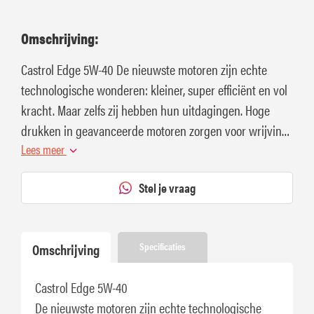
Omschrijving:
Castrol Edge 5W-40 De nieuwste motoren zijn echte
technologische wonderen: kleiner, super efficiënt en vol
kracht. Maar zelfs zij hebben hun uitdagingen. Hoge
drukken in geavanceerde motoren zorgen voor wrijving
die tot wel 10% van hun vermogen kan kosten
Lees meer
Stel je vraag
Omschrijving
Specificaties
Castrol Edge 5W-40
De nieuwste motoren zijn echte technologische