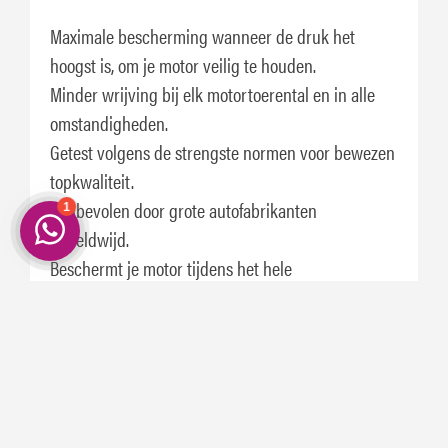
Maximale bescherming wanneer de druk het
hoogst is, om je motor veilig te houden.
Minder wrijving bij elk motortoerental en in alle
omstandigheden.
Getest volgens de strengste normen voor bewezen
topkwaliteit.
Aanbevolen door grote autofabrikanten
wereldwijd.
Beschermt je motor tijdens het hele
olieverversingsinterval, zelfs onder extreme druk.
Minder brandstofverbruik en betere prestaties,
zelfs bij lage temperaturen.
Eigenschappen