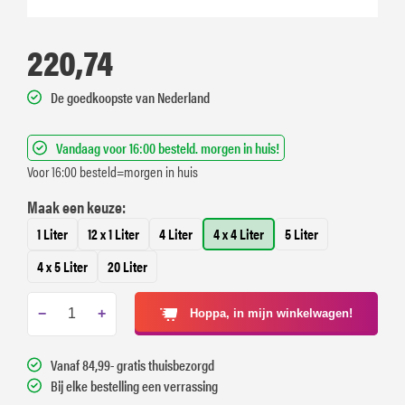
220,74
De goedkoopste van Nederland
Vandaag voor 16:00 besteld. morgen in huis!
Voor 16:00 besteld=morgen in huis
Maak een keuze:
1 Liter
12 x 1 Liter
4 Liter
4 x 4 Liter
5 Liter
4 x 5 Liter
20 Liter
−
+
Hoppa, in mijn winkelwagen!
Vanaf 84,99- gratis thuisbezorgd
Bij elke bestelling een verrassing