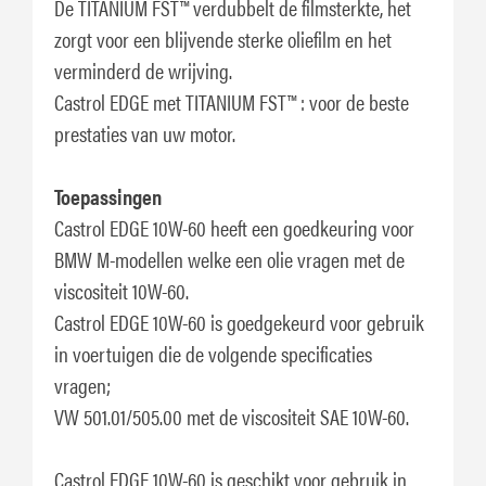
De TITANIUM FST™ verdubbelt de filmsterkte, het
zorgt voor een blijvende sterke oliefilm en het
verminderd de wrijving.
Castrol EDGE met TITANIUM FST™ : voor de beste
prestaties van uw motor.
Toepassingen
Castrol EDGE 10W-60 heeft een goedkeuring voor
BMW M-modellen welke een olie vragen met de
viscositeit 10W-60.
Castrol EDGE 10W-60 is goedgekeurd voor gebruik
in voertuigen die de volgende specificaties
vragen;
VW 501.01/505.00 met de viscositeit SAE 10W-60.
Castrol EDGE 10W-60 is geschikt voor gebruik in