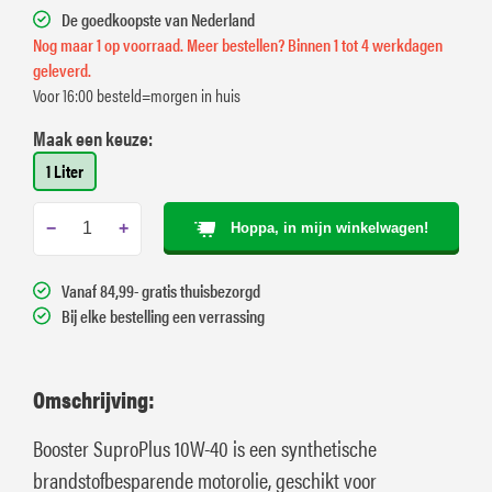
De goedkoopste van Nederland
Nog maar 1 op voorraad. Meer bestellen? Binnen 1 tot 4 werkdagen
geleverd.
Voor 16:00 besteld=morgen in huis
Maak een keuze:
1 Liter
−
+
Hoppa, in mijn winkelwagen!
Vanaf 84,99- gratis thuisbezorgd
Bij elke bestelling een verrassing
Omschrijving:
Booster SuproPlus 10W-40 is een synthetische
brandstofbesparende motorolie, geschikt voor