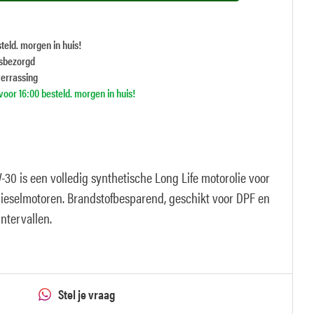
teld. morgen in huis!
isbezorgd
verrassing
oor 16:00 besteld. morgen in huis!
0 is een volledig synthetische Long Life motorolie voor
ieselmotoren. Brandstofbesparend, geschikt voor DPF en
ntervallen.
Stel je vraag