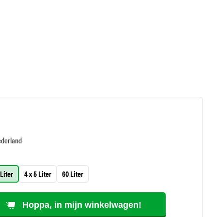
ederland
 Liter
4 x 5 Liter
60 Liter
Hoppa, in mijn winkelwagen!