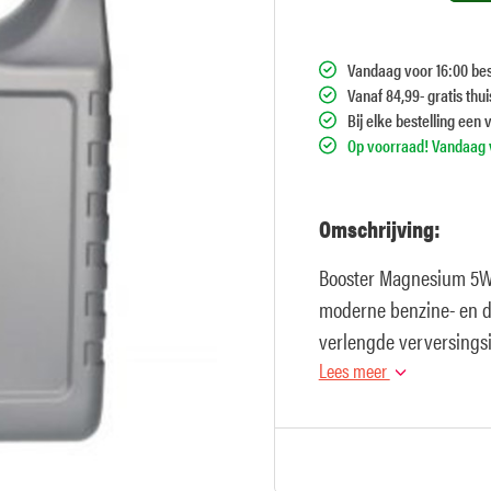
Vandaag voor 16:00 bes
Vanaf 84,99- gratis thu
Bij elke bestelling een 
Op voorraad! Vandaag v
Omschrijving:
Booster Magnesium 5W-3
moderne benzine- en d
verlengde verversingsi
Lees meer