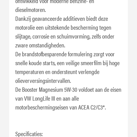
ontwikkeld voor moderne benzine- en
dieselmotoren.
Dankzij geavanceerde additieven biedt deze
motorolie een uitstekende bescherming tegen
slijtage, corrosie en schuimvorming, zelfs onder
zware omstandigheden.
De brandstofbesparende formulering zorgt voor
snelle koude starts, een veilige smeerfilm bij hoge
temperaturen en ondersteunt verlengde
olieverversingsintervallen.
De Booster Magnesium 5W-30 voldoet aan de eisen
van VW LongLife III en aan alle
motorbeschermingseisen van ACEA C2/C3*.
Specificaties: