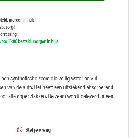
teld. morgen in huis!
isbezorgd
verrassing
oor 16:00 besteld. morgen in huis!
een synthetische zeem die veilig water en vuil
en van de auto. Het heeft een uitstekend absorberend
voor alle oppervlakken. De zeem wordt geleverd in een
ker
Stel je vraag