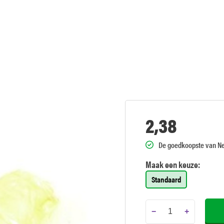
2,38
De goedkoopste van N
Maak een keuze:
Standaard
−
+