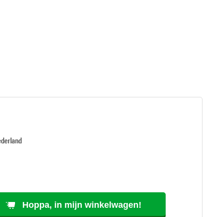
ederland
Hoppa, in mijn winkelwagen!