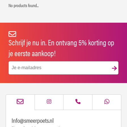
No products found...
Schrijf je nu in. En ontvang 5% korting op
je eerste aankoop!
Info@smeerpoets.nl