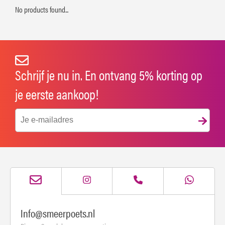
No products found...
Schrijf je nu in. En ontvang 5% korting op
je eerste aankoop!
Info@smeerpoets.nl