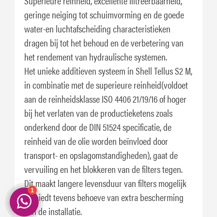
Superieure reinheid, excellente filtreerbaarheid,
geringe neiging tot schuimvorming en de goede
water-en luchtafscheiding characteristieken
dragen bij tot het behoud en de verbetering van
het rendement van hydraulische systemen.
Het unieke additieven systeem in Shell Tellus S2 M,
in combinatie met de superieure reinheid(voldoet
aan de reinheidsklasse ISO 4406 21/19/16 of hoger
bij het verlaten van de productieketens zoals
onderkend door de DIN 51524 specificatie, de
reinheid van de olie worden beïnvloed door
transport- en opslagomstandigheden), gaat de
vervuiling en het blokkeren van de filters tegen.
Dit maakt langere levensduur van filters mogelijk
en biedt tevens behoeve van extra bescherming
van de installatie.