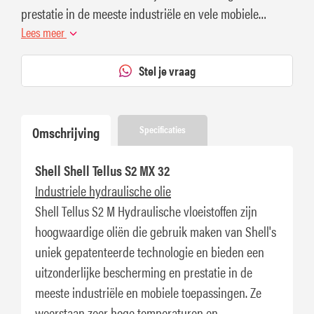
prestatie in de meeste industriële en vele mobiele
toepassingen.
Lees meer
Stel je vraag
Omschrijving
Specificaties
Shell Shell Tellus S2 MX 32
Industriele hydraulische olie
Shell Tellus S2 M Hydraulische vloeistoffen zijn
hoogwaardige oliën die gebruik maken van Shell's
uniek gepatenteerde technologie en bieden een
uitzonderlijke bescherming en prestatie in de
meeste industriële en mobiele toepassingen. Ze
weerstaan zeer hoge temperaturen en