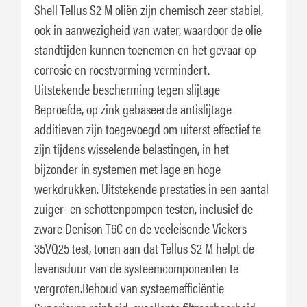
Shell Tellus S2 M oliën zijn chemisch zeer stabiel,
ook in aanwezigheid van water, waardoor de olie
standtijden kunnen toenemen en het gevaar op
corrosie en roestvorming vermindert.
Uitstekende bescherming tegen slijtage
Beproefde, op zink gebaseerde antislijtage
additieven zijn toegevoegd om uiterst effectief te
zijn tijdens wisselende belastingen, in het
bijzonder in systemen met lage en hoge
werkdrukken. Uitstekende prestaties in een aantal
zuiger- en schottenpompen testen, inclusief de
zware Denison T6C en de veeleisende Vickers
35VQ25 test, tonen aan dat Tellus S2 M helpt de
levensduur van de systeemcomponenten te
vergroten.Behoud van systeemefficiëntie