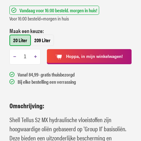
Vandaag voor 16:00 besteld. morgen in huis!
Voor 16:00 besteld=morgen in huis
Maak een keuze:
20 Liter
209 Liter
−
+
Hoppa, in mijn winkelwagen!
Vanaf 84,99- gratis thuisbezorgd
Bij elke bestelling een verrassing
Omschrijving:
Shell Tellus S2 MX hydraulische vloeistoffen zijn
hoogwaardige oliën gebaseerd op 'Group II' basisoliën.
Deze bieden een uitzonderlijke bescherming en