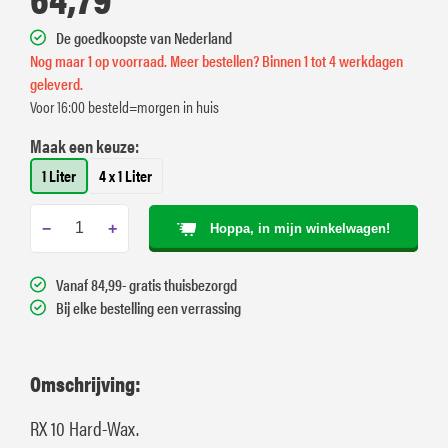
De goedkoopste van Nederland
Nog maar 1 op voorraad. Meer bestellen? Binnen 1 tot 4 werkdagen
geleverd.
Voor 16:00 besteld=morgen in huis
Maak een keuze:
1 Liter
4 x 1 Liter
−
+
Hoppa, in mijn winkelwagen!
Vanaf 84,99- gratis thuisbezorgd
Bij elke bestelling een verrassing
Omschrijving:
RX 10 Hard-Wax.