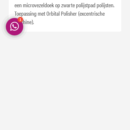
een microvezeldoek op zwarte polijstpad polijsten.
Toepassing met Orbital Polisher (excentrische
machine).
Schrijf je nu in. En ontvang 5% korting op
je eerste aankoop!