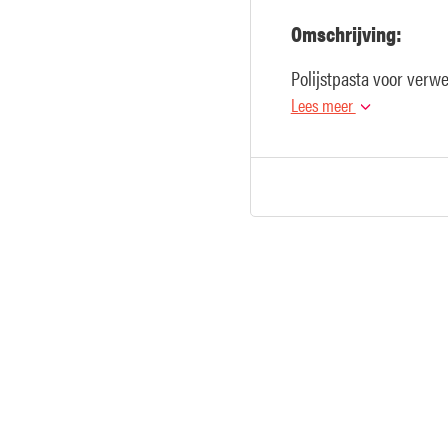
Omschrijving:
Polijstpasta voor verw
Lees meer