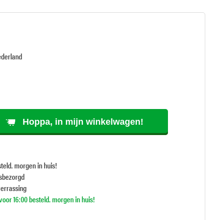
ederland
Hoppa, in mijn winkelwagen!
teld. morgen in huis!
isbezorgd
verrassing
oor 16:00 besteld. morgen in huis!