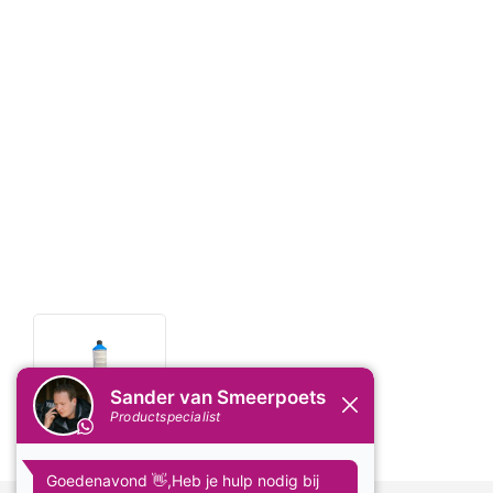
Delen: