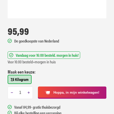
95,99
De goedkoopste van Nederland
Vandaag voor 16:00 besteld. morgen in huis!
Voor 16:00 besteld=morgen in huis
Maak een keuze:
7,5 Kilogram
−
+
Hoppa, in mijn winkelwagen!
Vanaf 84,99- gratis thuisbezorgd
Bij elke bestelling een verrassing