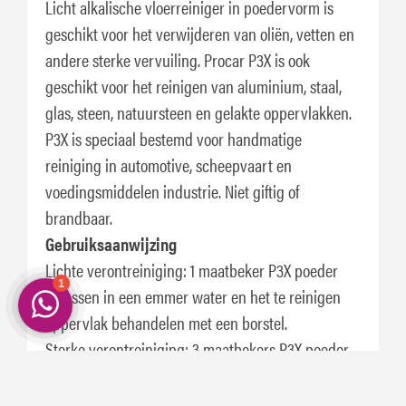
Licht alkalische vloerreiniger in poedervorm is
geschikt voor het verwijderen van oliën, vetten en
andere sterke vervuiling. Procar P3X is ook
geschikt voor het reinigen van aluminium, staal,
glas, steen, natuursteen en gelakte oppervlakken.
P3X is speciaal bestemd voor handmatige
reiniging in automotive, scheepvaart en
voedingsmiddelen industrie. Niet giftig of
brandbaar.
Gebruiksaanwijzing
Lichte verontreiniging: 1 maatbeker P3X poeder
oplossen in een emmer water en het te reinigen
oppervlak behandelen met een borstel.
Sterke verontreiniging: 3 maatbekers P3X poeder
oplossen in een emmer water, goed inborstelen en
afspoelen met water.