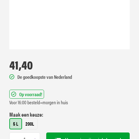
41,40
De goedkoopste van Nederland
Op voorraad!
Voor 16:00 besteld=morgen in huis
Maak een keuze:
5 L
200L