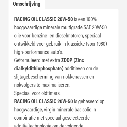
Omschrijving
RACING OIL CLASSIC 20W-50
is een 100%
hoogwaardige minerale multigrade SAE 20W-50
olie voor benzine- en dieselmotoren, speciaal
ontwikkeld voor gebruik in klassieke (voor 1980)
high-performance auto's.
Geformuleerd met extra
ZDDP (Zinc
dialkyldithiophosphate)
additieven om de
slijtagebescherming van nokkenassen en
nokvolgers te maximaliseren.
Speciaal voor oldtimers.
RACING OIL CLASSIC 20W-50
is gebaseerd op
hoogwaardige, virgin minerale basisolie in
combinatie met speciaal geselecteerde
additieftechnologie om de volgende