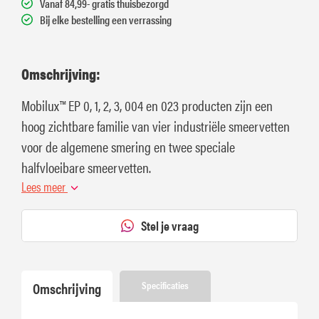
Vanaf 84,99- gratis thuisbezorgd
Bij elke bestelling een verrassing
Omschrijving:
Mobilux™ EP 0, 1, 2, 3, 004 en 023 producten zijn een
hoog zichtbare familie van vier industriële smeervetten
voor de algemene smering en twee speciale
halfvloeibare smeervetten.
Lees meer
Stel je vraag
Omschrijving
Specificaties