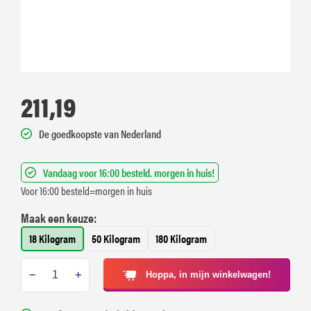
211,19
De goedkoopste van Nederland
Vandaag voor 16:00 besteld. morgen in huis!
Voor 16:00 besteld=morgen in huis
Maak een keuze:
18 Kilogram
50 Kilogram
180 Kilogram
−
+
Hoppa, in mijn winkelwagen!