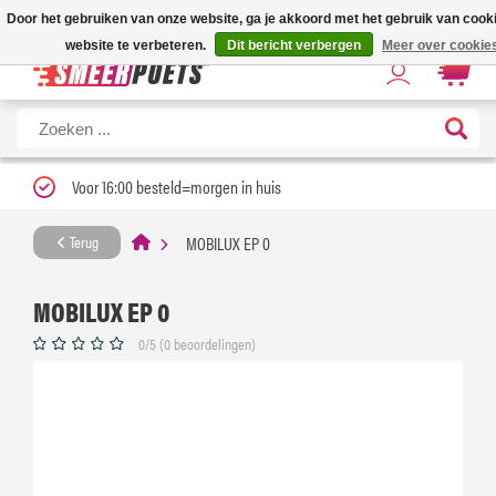
Nieuwe levertijd: 1 tot 3 werkdagen | Nu 25% korting op gehele assortiment Carfum
Door het gebruiken van onze website, ga je akkoord met het gebruik van coo
kortingscode ''verfrissend''
website te verbeteren.
Dit bericht verbergen
Meer over cookie
Voor 16:00 besteld=morgen in huis
MOBILUX EP 0
Terug
MOBILUX EP 0
0/5 (0 beoordelingen)