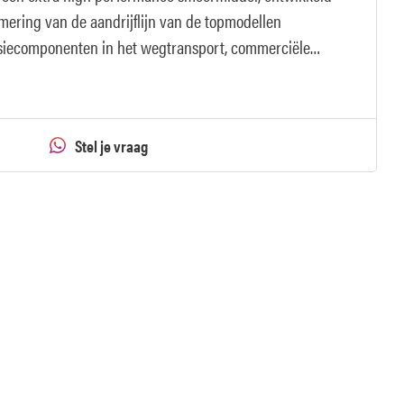
mering van de aandrijflijn van de topmodellen
siecomponenten in het wegtransport, commerciële
enwagens.
Stel je vraag