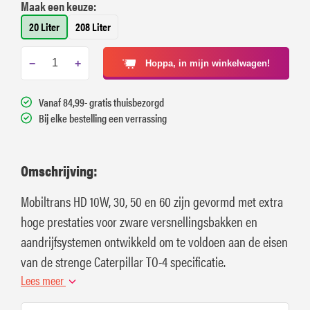
Maak een keuze:
20 Liter
208 Liter
−
+
Hoppa, in mijn winkelwagen!
Vanaf 84,99- gratis thuisbezorgd
Bij elke bestelling een verrassing
Omschrijving:
Mobiltrans HD 10W, 30, 50 en 60 zijn gevormd met extra
hoge prestaties voor zware versnellingsbakken en
aandrijfsystemen ontwikkeld om te voldoen aan de eisen
van de strenge Caterpillar TO-4 specificatie.
Lees meer