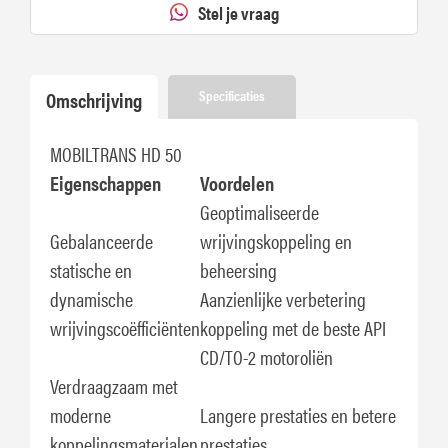
Stel je vraag
Omschrijving
Specificaties
MOBILTRANS HD 50
Eigenschappen
Voordelen
Geoptimaliseerde
Gebalanceerde
wrijvingskoppeling en
statische en
beheersing
dynamische
Aanzienlijke verbetering
wrijvingscoëfficiënten
koppeling met de beste API
CD/TO-2 motoroliën
Verdraagzaam met
moderne
Langere prestaties en betere
koppelingsmaterialen
prestaties