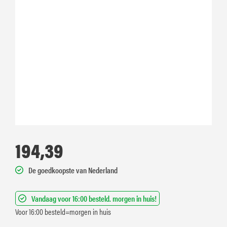
194,39
De goedkoopste van Nederland
Vandaag voor 16:00 besteld. morgen in huis!
Voor 16:00 besteld=morgen in huis