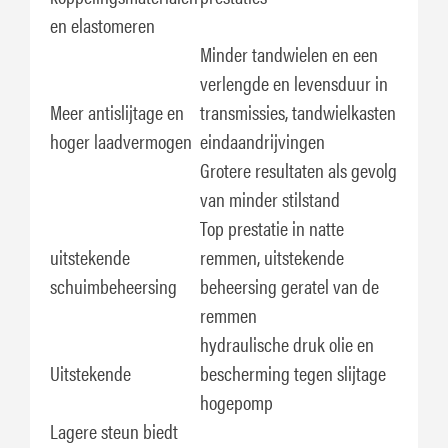
en elastomeren
Minder tandwielen en een
verlengde en levensduur in
Meer antislijtage en
transmissies, tandwielkasten
hoger laadvermogen
eindaandrijvingen
Grotere resultaten als gevolg
van minder stilstand
Top prestatie in natte
uitstekende
remmen, uitstekende
schuimbeheersing
beheersing geratel van de
remmen
hydraulische druk olie en
Uitstekende
bescherming tegen slijtage
hogepomp
Lagere steun biedt