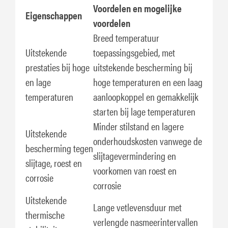
Voordelen en mogelijke
Eigenschappen
voordelen
Breed temperatuur
Uitstekende
toepassingsgebied, met
prestaties bij hoge
uitstekende bescherming bij
en lage
hoge temperaturen en een laag
temperaturen
aanloopkoppel en gemakkelijk
starten bij lage temperaturen
Minder stilstand en lagere
Uitstekende
onderhoudskosten vanwege de
bescherming tegen
slijtagevermindering en
slijtage, roest en
voorkomen van roest en
corrosie
corrosie
Uitstekende
Lange vetlevensduur met
thermische
verlengde nasmeerintervallen