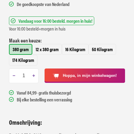
De goedkoopste van Nederland
Vandaag voor 16:00 besteld. morgen in huis!
Voor 16:00 besteld=morgen in huis
Maak een keuze:
380 gram
12 x 380 gram
16 Kilogram
50 Kilogram
174 Kilogram
−
+
Hoppa, in mijn winkelwagen!
Vanaf 84,99- gratis thuisbezorgd
Bij elke bestelling een verrassing
Omschrijving: