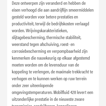
Deze ontwerpen zijn veranderd en hebben de
eisen verhoogd die aan aandrijflijn smeermiddelen
gesteld worden voor betere prestaties en
productiviteit, terwijl de bedrijfskosten verlaagd
worden. Wrijvingskarakteristieken,
slijtagebescherming, thermische stabiliteit,
weerstand tegen afschuiving, roest- en
corrosiebescherming en verpompbaarheid zijn
kenmerken die nauwkeurig op elkaar afgestemd
moeten worden om de levensduur van de
koppeling te verlengen, de maximale trekkracht te
verhogen en te kunnen werken op ruw terrein
onder zeer uiteenlopende
omgevingstemperaturen. Mobilfluid 428 levert een
uitzonderlijke prestatie in de nieuwste zware
transmissies, aandrijfassen, koppelingen,