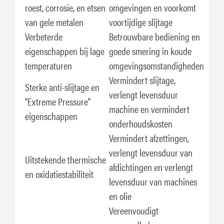
roest, corrosie, en etsen
omgevingen en voorkomt
van gele metalen
voortijdige slijtage
Verbeterde
Betrouwbare bediening en
eigenschappen bij lage
goede smering in koude
temperaturen
omgevingsomstandigheden
Vermindert slijtage,
Sterke anti-slijtage en
verlengt levensduur
"Extreme Pressure"
machine en vermindert
eigenschappen
onderhoudskosten
Vermindert afzettingen,
verlengt levensduur van
Uitstekende thermische
afdichtingen en verlengt
en oxidatiestabiliteit
levensduur van machines
en olie
Vereenvoudigt