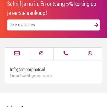
Schrijf je nu in. En ontvang 5% korting op
je eerste aankoop!
Info@smeerpoets.nl
Binnen 2 werkdagen een reactie