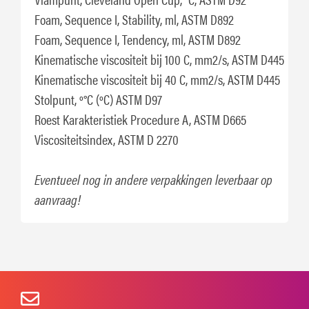
Foam, Sequence I, Stability, ml, ASTM D892
Foam, Sequence I, Tendency, ml, ASTM D892
Kinematische viscositeit bij 100 C, mm2/s, ASTM D445
Kinematische viscositeit bij 40 C, mm2/s, ASTM D445
Stolpunt, º°C (ºC) ASTM D97
Roest Karakteristiek Procedure A, ASTM D665
Viscositeitsindex, ASTM D 2270
Eventueel nog in andere verpakkingen leverbaar op
aanvraag!