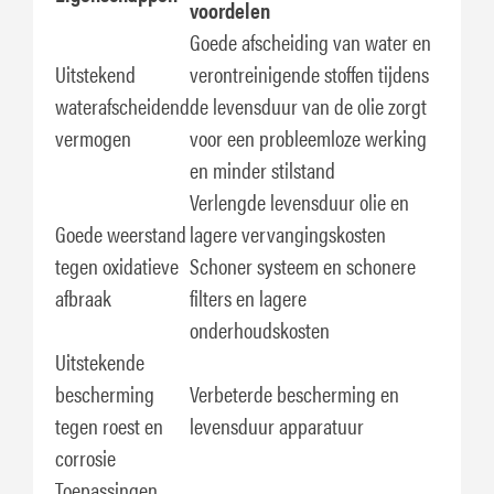
voordelen
Goede afscheiding van water en
Uitstekend
verontreinigende stoffen tijdens
waterafscheidend
de levensduur van de olie zorgt
vermogen
voor een probleemloze werking
en minder stilstand
Verlengde levensduur olie en
Goede weerstand
lagere vervangingskosten
tegen oxidatieve
Schoner systeem en schonere
afbraak
filters en lagere
onderhoudskosten
Uitstekende
bescherming
Verbeterde bescherming en
tegen roest en
levensduur apparatuur
corrosie
Toepassingen