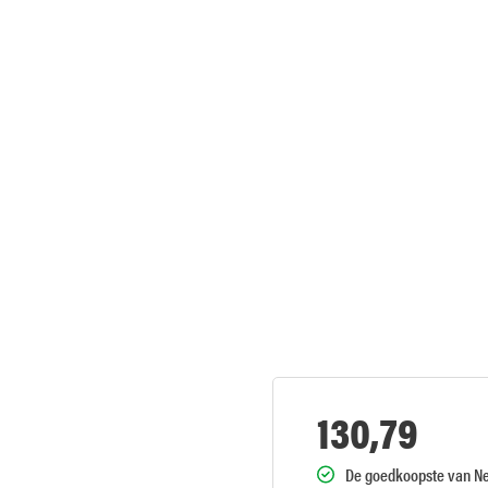
130,79
De goedkoopste van N