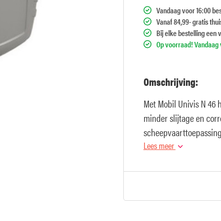
Vandaag voor 16:00 bes
Vanaf 84,99- gratis thu
Bij elke bestelling een 
Op voorraad! Vandaag v
Omschrijving:
Met Mobil Univis N 46 
minder slijtage en corr
scheepvaarttoepassing
Lees meer