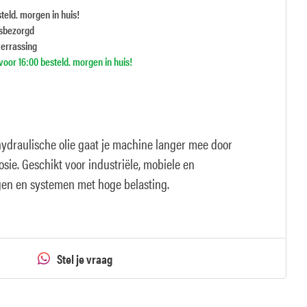
teld. morgen in huis!
isbezorgd
verrassing
oor 16:00 besteld. morgen in huis!
hydraulische olie gaat je machine langer mee door
osie. Geschikt voor industriële, mobiele en
en en systemen met hoge belasting.
Stel je vraag