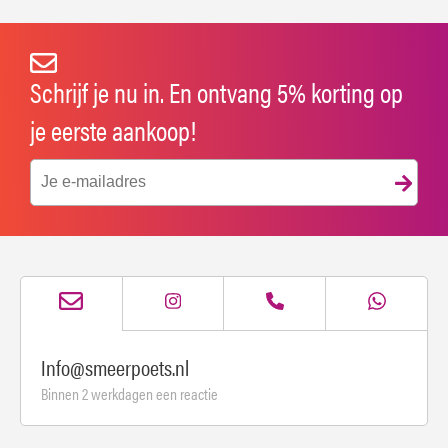
Schrijf je nu in. En ontvang 5% korting op
je eerste aankoop!
Info@smeerpoets.nl
Binnen 2 werkdagen een reactie