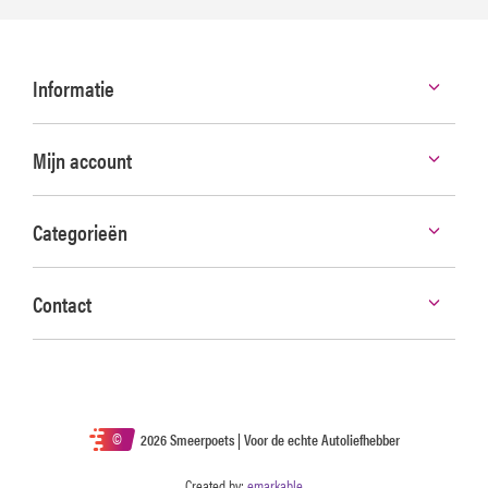
Informatie
Mijn account
Categorieën
Contact
©
2026 Smeerpoets | Voor de echte Autoliefhebber
Created by:
emarkable