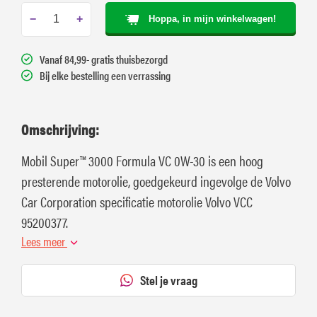
−
+
Hoppa, in mijn winkelwagen!
Vanaf 84,99- gratis thuisbezorgd
Bij elke bestelling een verrassing
Omschrijving:
Mobil Super™ 3000 Formula VC 0W-30 is een hoog
presterende motorolie, goedgekeurd ingevolge de Volvo
Car Corporation specificatie motorolie Volvo VCC
95200377.
Lees meer
Stel je vraag