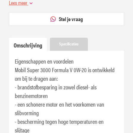
nabehandelingssystemen (bijv. DPF)
Lees meer
Stel je vraag
Omschrijving
Specificaties
Eigenschappen en voordelen
Mobil Super 3000 Formula V 0W-20 is ontwikkeld
om bij te dragen aan:
- brandstofbesparing in zowel diesel- als
benzinemotoren
- een schonere motor en het voorkomen van
slibvorming
- bescherming tegen hoge temperaturen en
slijtage