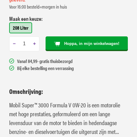
Voor 16:00 besteld=morgen in huis
Maak een keuze:
208 Liter
−
+
Hoppa, in mijn winkelwagen!
Vanaf 84,99- gratis thuisbezorgd
Bij elke bestelling een verrassing
Omschrijving:
Mobil Super™ 3000 Formula V 0W-20 is een motorolie
met hoge prestaties, geformuleerd om een lange
levensduur van de motor te bieden in hedendaagse
benzine- en dieselvoertuigen die uitgerust zijn met