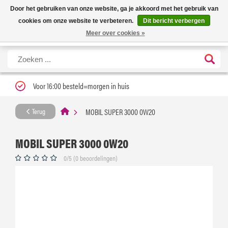
Nieuwe levertijd: 1 tot 3 werkdagen | Nu 25% korting op gehele assortiment
X
Door het gebruiken van onze website, ga je akkoord met het gebruik van
Carfume met kortingscode ''verfrissend''
cookies om onze website te verbeteren.
Dit bericht verbergen
Meer over cookies »
Voor 16:00 besteld=morgen in huis
MOBIL SUPER 3000 0W20
Terug
MOBIL SUPER 3000 0W20
0/5 (0 beoordelingen)