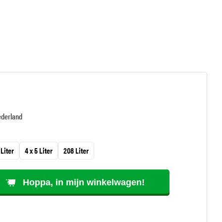
ederland
 Liter
4 x 5 Liter
208 Liter
Hoppa, in mijn winkelwagen!