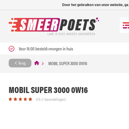
Nieuwe levertijd: 1
Door het gebruiken van onze website, ga
LAAT JE NIKS ANDERS AANSMEREN
Voor 16:00 besteld=morgen in huis
MOBIL SUPER 3000 0W16
Terug
MOBIL SUPER 3000 0W16
5/5 (1 beoordelingen)