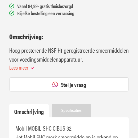
Vanaf 84,99- gratis thuisbezorgd
Bij elke bestelling een verrassing
Omschrijving:
Hoog presterende NSF H1-geregistreerde smeermiddelen
voor voedingsmiddelenapparatuur.
Lees meer
Stel je vraag
Omschrijving
Specificaties
Mobil MOBIL-SHC CIBUS 32
Het Mobil SHC merk smeermiddelen is erkend en