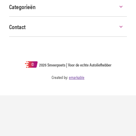
Categorieën
Contact
©
2026 Smeerpoets | Voor de echte Autoliefhebber
Created by:
emarkable