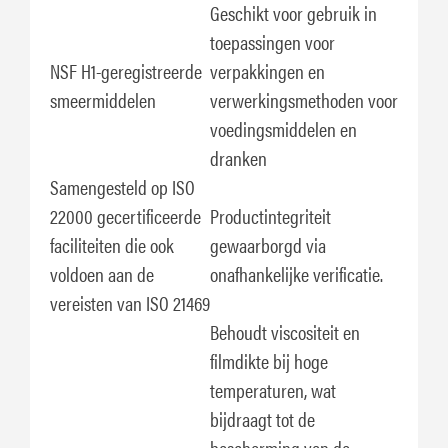
Geschikt voor gebruik in
toepassingen voor
NSF H1-geregistreerde
verpakkingen en
smeermiddelen
verwerkingsmethoden voor
voedingsmiddelen en
dranken
Samengesteld op ISO
22000 gecertificeerde
Productintegriteit
faciliteiten die ook
gewaarborgd via
voldoen aan de
onafhankelijke verificatie.
vereisten van ISO 21469
Behoudt viscositeit en
filmdikte bij hoge
temperaturen, wat
bijdraagt tot de
bescherming van de