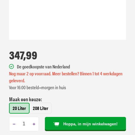
347,99
De goedkoopste van Nederland
Nog maar 2 op voorraad. Meer bestellen? Binnen 1 tot 4 werkdagen
geleverd.
Voor 16:00 besteld=morgen in huis
Maak een keuze:
20 Liter
208 Liter
−
+
Hoppa, in mijn winkelwagen!