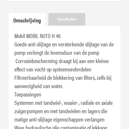
Omschrijving
Specificaties
Mobil MOBIL NUTO H 46
Goede anti-slijtage en versterkende slijtage van de
pomp verlengt de levensduur van de pomp
Corrosiebescherming draagt ​​bij aan een kleiner
effect van vocht op systeemonderdelen
Filtreerbaarheid de blokkering van filters, zelfs bij
aanwezigheid van water.
Toepassingen
Systemen met tandwiel-, waaier-, radiale en axiale
zuigerpompen en met tandwielen en lagers die
matige anti-slijtage eigenschappen verlangen
Waar hydraulische olie contaminatie of lekkage