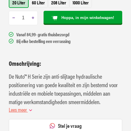
20 Liter
60 Liter
208 Liter
1000 Liter
−
+
Hoppa, in mijn winkelwagen!
Vanaf 84,99- gratis thuisbezorgd
Bij elke bestelling een verrassing
Omschrijving:
De Nuto™ H Serie zijn anti-slijtage hydraulische
positionering van goede kwaliteit en zijn bestemd voor
industriële en mobiele toepassingen, middelen aan
matige werkomstandigheden smeermiddelen.
Lees meer
Stel je vraag