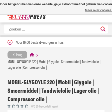
Nieuwe levertijd: 1 tot 3 werkdagen | Nu 25% korting op gehele assorti
Door het gebruiken van onze website, ga je akkoord met het gebruik van cooki
Meer over cookies
Voor 16:00 besteld=morgen in huis
Terug
MOBIL-GLYGOYLE 220 | Mobil | Glygole | Smeermiddel | Tandwielolie |
Lager olie | Compressor olie |
MOBIL-GLYGOYLE 220 | Mobil | Glygole |
Smeermiddel | Tandwielolie | Lager olie |
Compressor olie |
0/5 (0 beoordelingen)