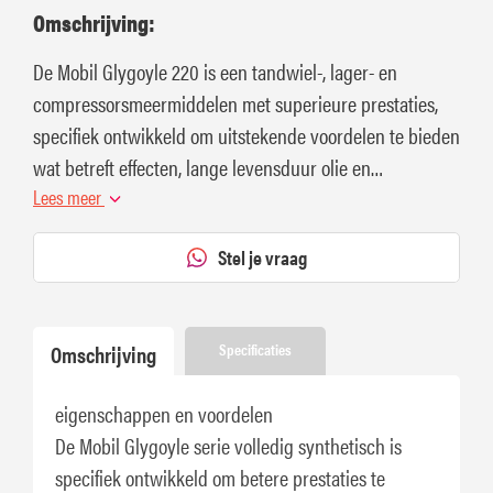
Omschrijving:
De Mobil Glygoyle 220 is een tandwiel-, lager- en
compressorsmeermiddelen met superieure prestaties,
specifiek ontwikkeld om uitstekende voordelen te bieden
wat betreft effecten, lange levensduur olie en
bescherming van machines.
Lees meer
Stel je vraag
Omschrijving
Specificaties
eigenschappen en voordelen
De Mobil Glygoyle serie volledig synthetisch is
specifiek ontwikkeld om betere prestaties te