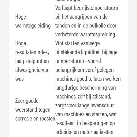
Verlaagt bedrijfstemperatuurn
Hoge
bij het aangrijpen van de
warmtegeleiding
tanden en in de bulkolie door
verbeterde warmtespreiding
Hoge
Vlot starten vanwege
resultatenindex,
uitstekende liquiditeit bij lage
laag stolpunt en
temperaturen - vooral
afwezigheid van
belangrijk om veraf gelegen
was
machines goed te laten werken
langdurige bescherming van
machines, zelf bij stilstand,
Zeer goede
zorgt voor lange levensduur
weerstand tegen
van machines en starten, wat
corrosie en roesten
resulteert in besparingen op
arbeids- en materiaalkosten