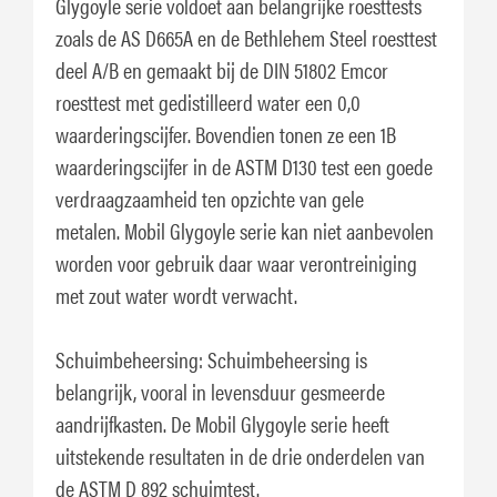
Glygoyle serie voldoet aan belangrijke roesttests
zoals de AS D665A en de Bethlehem Steel roesttest
deel A/B en gemaakt bij de DIN 51802 Emcor
roesttest met gedistilleerd water een 0,0
waarderingscijfer. Bovendien tonen ze een 1B
waarderingscijfer in de ASTM D130 test een goede
verdraagzaamheid ten opzichte van gele
metalen. Mobil Glygoyle serie kan niet aanbevolen
worden voor gebruik daar waar verontreiniging
met zout water wordt verwacht.
Schuimbeheersing: Schuimbeheersing is
belangrijk, vooral in levensduur gesmeerde
aandrijfkasten. De Mobil Glygoyle serie heeft
uitstekende resultaten in de drie onderdelen van
de ASTM D 892 schuimtest.