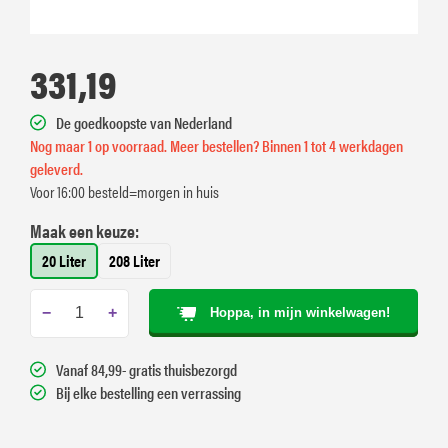
331,19
De goedkoopste van Nederland
Nog maar 1 op voorraad. Meer bestellen? Binnen 1 tot 4 werkdagen
geleverd.
Voor 16:00 besteld=morgen in huis
Maak een keuze:
20 Liter
208 Liter
−
+
Hoppa, in mijn winkelwagen!
Vanaf 84,99- gratis thuisbezorgd
Bij elke bestelling een verrassing