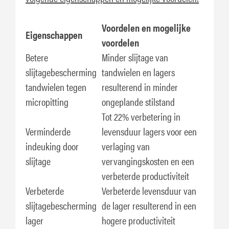
Voordelen en mogelijke
Eigenschappen
voordelen
Betere
Minder slijtage van
slijtagebescherming
tandwielen en lagers
tandwielen tegen
resulterend in minder
micropitting
ongeplande stilstand
Tot 22% verbetering in
Verminderde
levensduur lagers voor een
indeuking door
verlaging van
slijtage
vervangingskosten en een
verbeterde productiviteit
Verbeterde
Verbeterde levensduur van
slijtagebescherming
de lager resulterend in een
lager
hogere productiviteit